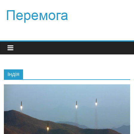
Індія