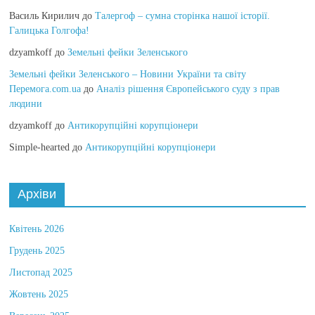
Василь Кирилич
до
Талергоф – сумна сторінка нашої історії.
Галицька Голгофа!
dzyamkoff
до
Земельні фейки Зеленського
Земельні фейки Зеленського – Новини України та світу
Перемога.com.ua
до
Аналіз рішення Європейського суду з прав
людини
dzyamkoff
до
Антикорупційні корупціонери
Simple-hearted
до
Антикорупційні корупціонери
Архіви
Квітень 2026
Грудень 2025
Листопад 2025
Жовтень 2025