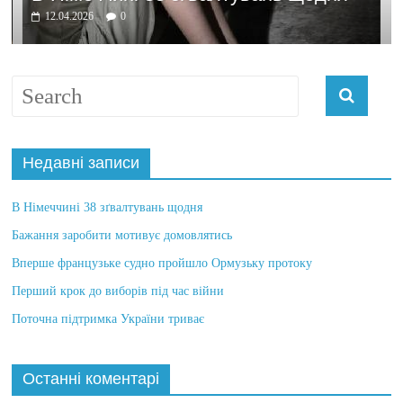
домовлятись
03.04.2026
0
Недавні записи
В Німеччині 38 зґвалтувань щодня
Бажання заробити мотивує домовлятись
Вперше французьке судно пройшло Ормузьку протоку
Перший крок до виборів під час війни
Поточна підтримка України триває
Останні коментарі