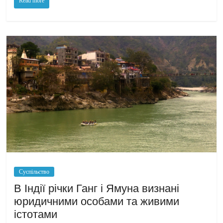
Read more
Суспільство
В Індії річки Ганг і Ямуна визнані
юридичними особами та живими
істотами