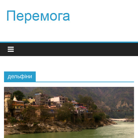
дельфіни