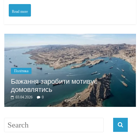
Read more
Політика
Бажання заробити мотивує
домовлятись
03.04.2026
0