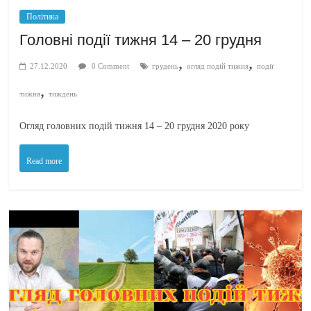
Політика
Головні події тижня 14 – 20 грудня
,
,
27.12.2020
0 Comment
грудень
огляд подій тижня
події
,
тижня
тиждень
Огляд головних подій тижня 14 – 20 грудня 2020 року
Read more