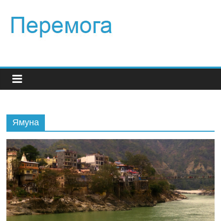
Ямуна