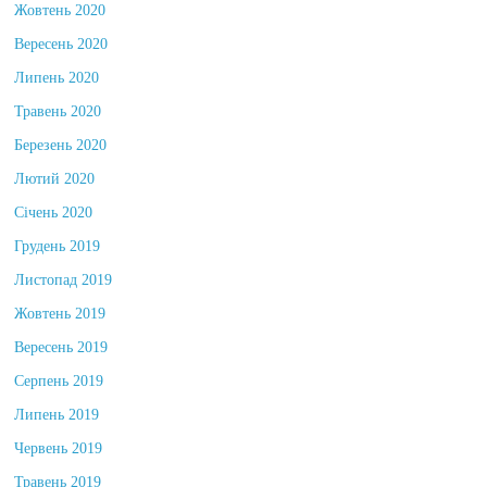
Жовтень 2020
Вересень 2020
Липень 2020
Травень 2020
Березень 2020
Лютий 2020
Січень 2020
Грудень 2019
Листопад 2019
Жовтень 2019
Вересень 2019
Серпень 2019
Липень 2019
Червень 2019