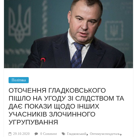
Політика
ОТОЧЕННЯ ГЛАДКОВСЬКОГО
ПІШЛО НА УГОДУ ЗІ СЛІДСТВОМ ТА
ДАЄ ПОКАЗИ ЩОДО ІНШИХ
УЧАСНИКІВ ЗЛОЧИННОГО
УГРУПУВАННЯ
,
,
29.10.2020
0 Comment
Гладковський
Оптимумспецдеталь