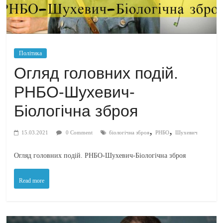
Політика
Огляд головних подій.
РНБО-Шухевич-
Біологічна зброя
,
,
15.03.2021
0 Comment
біологічна зброя
РНБО
Шухевич
Огляд головних подій. РНБО-Шухевич-Біологічна зброя
Read more