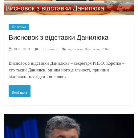
Політика
Висновок з відставки Данилюка
,
,
30.09.2019
0 Comment
відставка
Данилюк
РНБО
Висновок з відставки Данилюка – секретаря РНБО. Коротко –
хто такий Данилюк, оцінка його діяльності, причини
відставки, наслідки і висновок
Read more