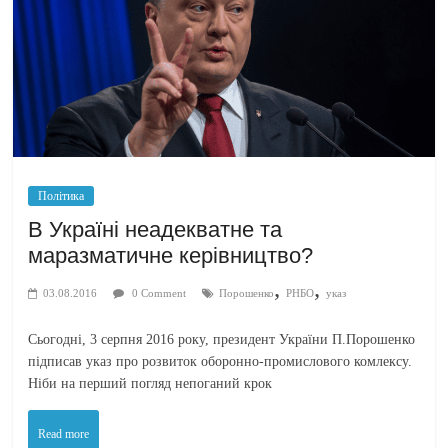
Політика
В Україні неадекватне та
маразматичне керівництво?
,
,
03.08.2016
0 Comment
Порошенко
РНБО
указ
Сьогодні, 3 серпня 2016 року, президент України П.Порошенко
підписав указ про розвиток оборонно-промислового комлексу.
Ніби на перший погляд непоганий крок
Read more