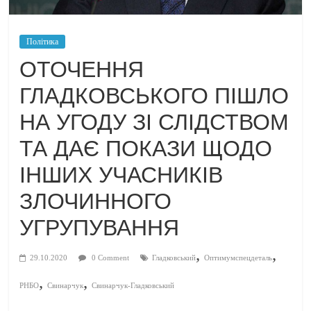
Політика
ОТОЧЕННЯ
ГЛАДКОВСЬКОГО ПІШЛО
НА УГОДУ ЗІ СЛІДСТВОМ
ТА ДАЄ ПОКАЗИ ЩОДО
ІНШИХ УЧАСНИКІВ
ЗЛОЧИННОГО
УГРУПУВАННЯ
,
,
29.10.2020
0 Comment
Гладковський
Оптимумспецдеталь
,
,
РНБО
Свинарчук
Свинарчук-Гладковський