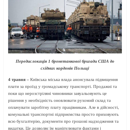
Передислокація 1 бронетанкової бригади США до
східних кордонів Польщі
4 травня –
Київська міська влада анонсувала підвищення
плати за проїзд у громадському транспорті. Продажні та
поки що нерозстріляні чиновники завуальовують це
рішення у необхідність оновлювати рухомий склад та
оплачувати заробітну плату працівникам. Але в дійсності,
комунальні транспортні підприємства просто приховують
всю бухгалтерію, документи про грошові надходження та
видатки. Це дозволяє їм маніпулювати фактами і