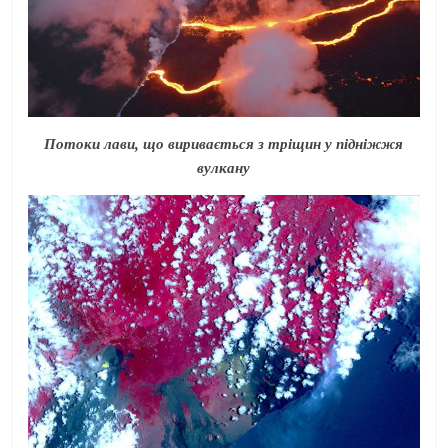
Потоки лави, що виривається з тріщин у підніжжя
вулкану