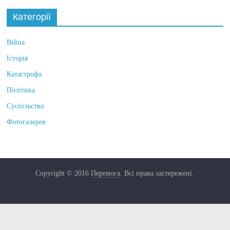
Категорії
Війна
Історія
Катастрофа
Політика
Суспільство
Фотогалерея
Copyright © 2016
Перемога
. Всі права застережені.