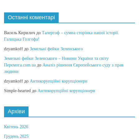
Останні коментарі
Василь Кирилич
до
Талергоф – сумна сторінка нашої історії.
Галицька Голгофа!
dzyamkoff
до
Земельні фейки Зеленського
Земельні фейки Зеленського – Новини України та світу
Перемога.com.ua
до
Аналіз рішення Європейського суду з прав
людини
dzyamkoff
до
Антикорупційні корупціонери
Simple-hearted
до
Антикорупційні корупціонери
Архіви
Квітень 2026
Грудень 2025