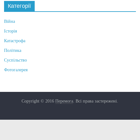
Категорії
Війна
Історія
Катастрофа
Політика
Суспільство
Фотогалерея
Copyright © 2016
Перемога
. Всі права застережені.