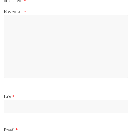
позначені
*
Коментар
*
Ім'я
*
Email
*