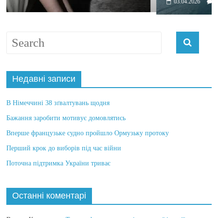
03.04.2026
0
Недавні записи
В Німеччині 38 зґвалтувань щодня
Бажання заробити мотивує домовлятись
Вперше французьке судно пройшло Ормузьку протоку
Перший крок до виборів під час війни
Поточна підтримка України триває
Останні коментарі