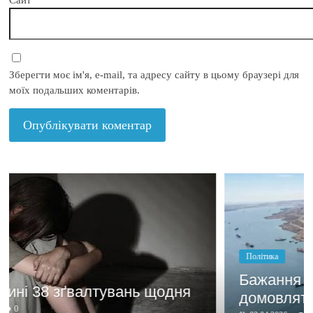
Зберегти моє ім'я, e-mail, та адресу сайту в цьому браузері для
моїх подальших коментарів.
Політика
Бажання заробити мотивує
ня
домовлятись