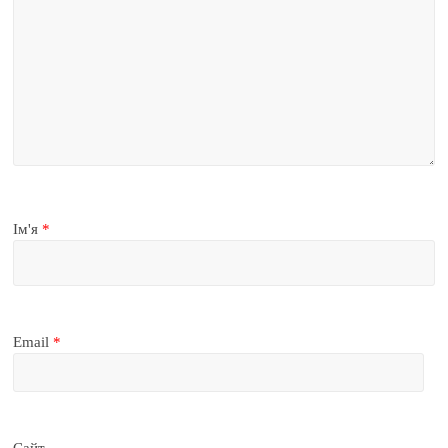
Ім'я
*
Email
*
Сайт