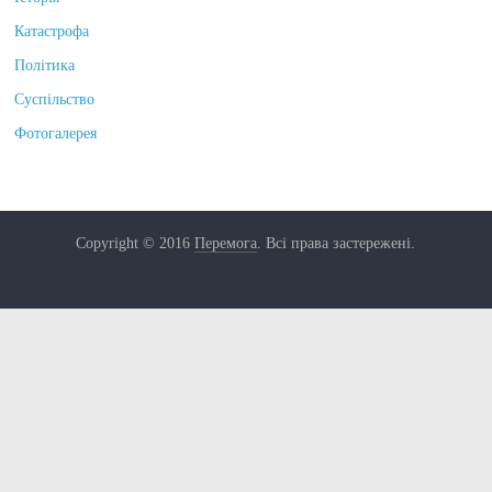
Історія
Катастрофа
Політика
Суспільство
Фотогалерея
Copyright © 2016
Перемога
. Всі права застережені.