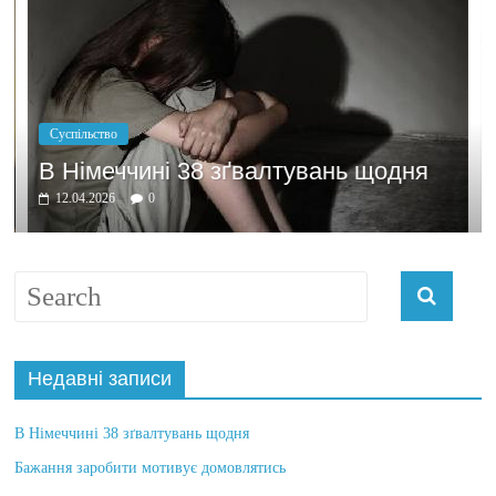
Суспільство
В Німеччині 38 зґвалтувань щодня
12.04.2026
0
Недавні записи
В Німеччині 38 зґвалтувань щодня
Бажання заробити мотивує домовлятись