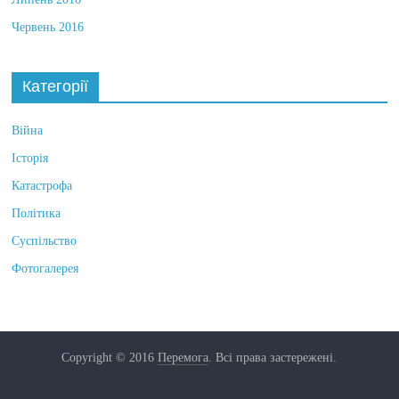
Червень 2016
Категорії
Війна
Історія
Катастрофа
Політика
Суспільство
Фотогалерея
Copyright © 2016
Перемога
. Всі права застережені.