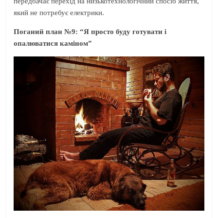
передбачає перехід на низькотехнологічний спосіб життя,
який не потребує електрики.
Поганий план №9: “Я просто буду готувати і
опалюватися каміном”