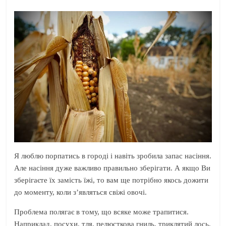
Я люблю порпатись в городі і навіть зробила запас насіння.
Але насіння дуже важливо правильно зберігати. А якщо Ви
зберігаєте їх замість їжі, то вам ще потрібно якось дожити
до моменту, коли з’являться свіжі овочі.
Проблема полягає в тому, що всяке може трапитися.
Наприклад, посухи, тля, пелюсткова гниль, триклятий лось,