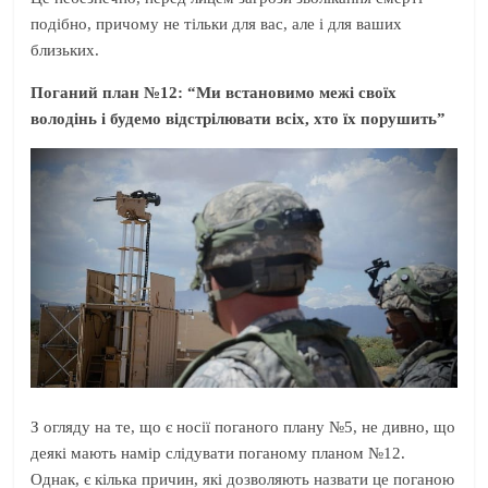
подібно, причому не тільки для вас, але і для ваших
близьких.
Поганий план №12: “Ми встановимо межі своїх
володінь і будемо відстрілювати всіх, хто їх порушить”
З огляду на те, що є носії поганого плану №5, не дивно, що
деякі мають намір слідувати поганому планом №12.
Однак, є кілька причин, які дозволяють назвати це поганою