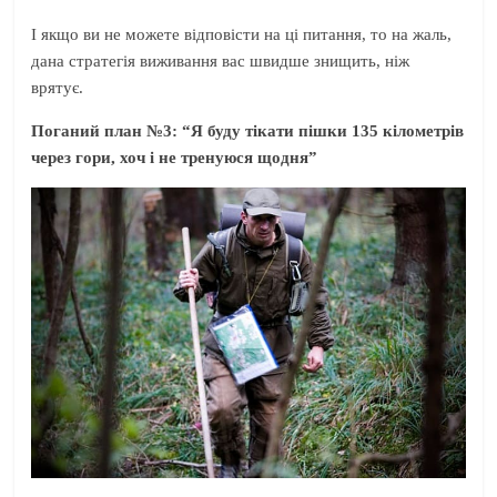
І якщо ви не можете відповісти на ці питання, то на жаль,
дана стратегія виживання вас швидше знищить, ніж
врятує.
Поганий план №3: “Я буду тікати пішки 135 кілометрів
через гори, хоч і не тренуюся щодня”