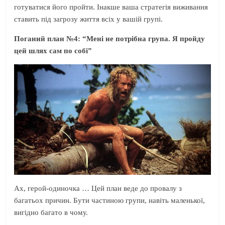
готуватися його пройти. Інакше ваша стратегія виживання
ставить під загрозу життя всіх у вашій групі.
Поганий план №4: “Мені не потрібна група. Я пройду
цей шлях сам по собі”
Ах, герой-одиночка … Цей план веде до провалу з
багатьох причин. Бути частиною групи, навіть маленької,
вигідно багато в чому.