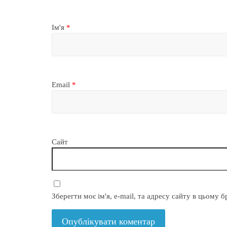
Ім'я
*
Email
*
Сайт
Зберегти моє ім'я, e-mail, та адресу сайту в цьому 