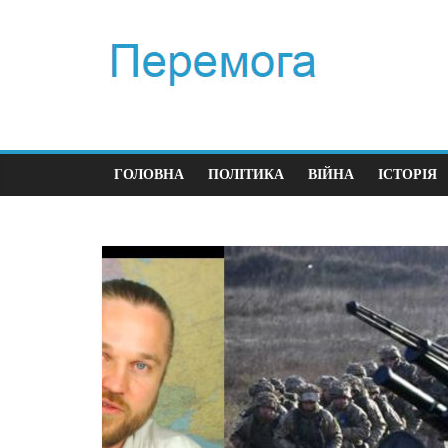
ГОЛОВНА
ПОЛІТИКА
ВІЙНА
ІСТОРІЯ
Політика
Перший
час ві
23.12.2025