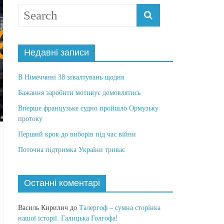
Недавні записи
В Німеччині 38 зґвалтувань щодня
Бажання заробити мотивує домовлятись
Вперше французьке судно пройшло Ормузьку
протоку
Перший крок до виборів під час війни
Поточна підтримка України триває
Останні коментарі
Василь Кирилич
до
Талергоф – сумна сторінка
нашої історії. Галицька Голгофа!