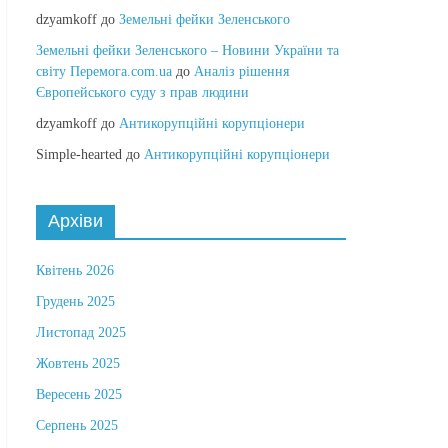
dzyamkoff
до
Земельні фейки Зеленського
Земельні фейки Зеленського – Новини України та
світу Перемога.com.ua
до
Аналіз рішення
Європейського суду з прав людини
dzyamkoff
до
Антикорупційні корупціонери
Simple-hearted
до
Антикорупційні корупціонери
Архіви
Квітень 2026
Грудень 2025
Листопад 2025
Жовтень 2025
Вересень 2025
Серпень 2025