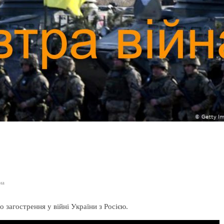
на
 загострення у війні України з Росією.