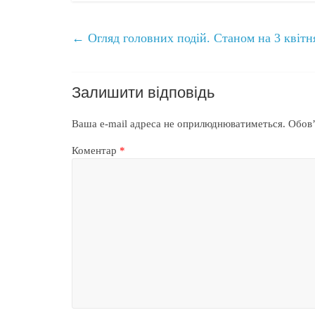
←
Огляд головних подій. Станом на 3 квітн
Залишити відповідь
Ваша e-mail адреса не оприлюднюватиметься.
Обов’
Коментар
*