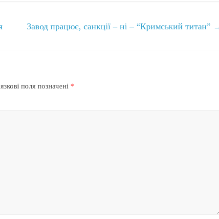
я
Завод працює, санкції – ні – “Кримський титан”
язкові поля позначені
*