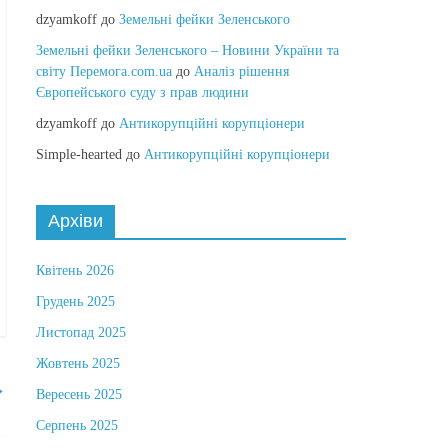
dzyamkoff
до
Земельні фейки Зеленського
Земельні фейки Зеленського – Новини України та
світу Перемога.com.ua
до
Аналіз рішення
Європейського суду з прав людини
dzyamkoff
до
Антикорупційні корупціонери
Simple-hearted
до
Антикорупційні корупціонери
Архіви
Квітень 2026
Грудень 2025
Листопад 2025
Жовтень 2025
→
Вересень 2025
Серпень 2025