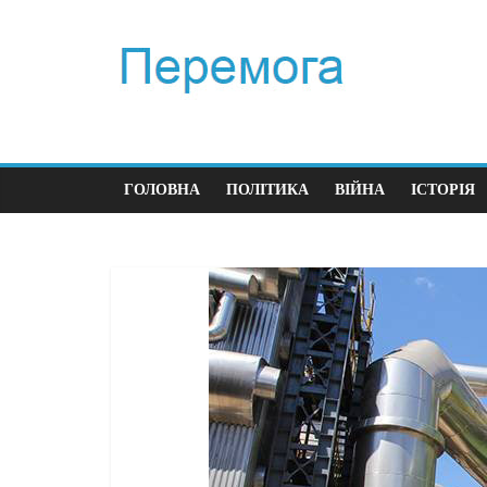
ГОЛОВНА
ПОЛІТИКА
ВІЙНА
ІСТОРІЯ
П
П
ч