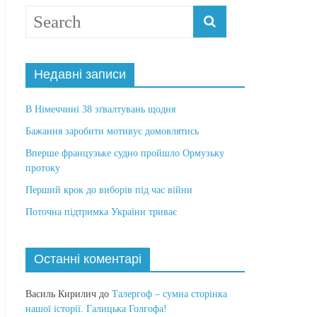
Недавні записи
В Німеччині 38 зґвалтувань щодня
Бажання заробити мотивує домовлятись
Вперше французьке судно пройшло Ормузьку
протоку
Перший крок до виборів під час війни
Поточна підтримка України триває
Останні коментарі
Василь Кирилич
до
Талергоф – сумна сторінка
нашої історії. Галицька Голгофа!