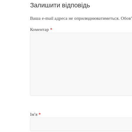
Залишити відповідь
Ваша e-mail адреса не оприлюднюватиметься.
Обов’
Коментар
*
Ім'я
*