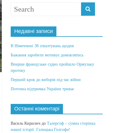
Недавні записи
В Німеччині 38 зґвалтувань щодня
Бажання заробити мотивує домовлятись
Вперше французьке судно пройшло Ормузьку
протоку
Перший крок до виборів під час війни
Поточна підтримка України триває
Останні коментарі
Василь Кирилич
до
Талергоф – сумна сторінка
нашої історії. Галицька Голгофа!