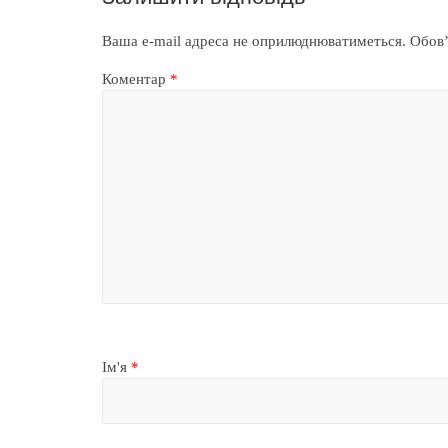
Ваша e-mail адреса не оприлюднюватиметься.
Обов’
Коментар
*
Ім'я
*