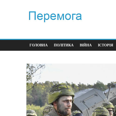
ГОЛОВНА
ПОЛІТИКА
ВІЙНА
ІСТОРІЯ
Полі
Пер
час
23.