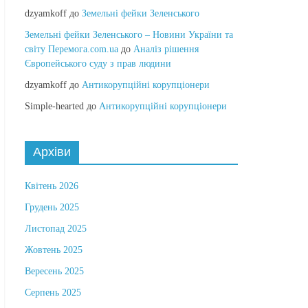
dzyamkoff
до
Земельні фейки Зеленського
Земельні фейки Зеленського – Новини України та
світу Перемога.com.ua
до
Аналіз рішення
Європейського суду з прав людини
dzyamkoff
до
Антикорупційні корупціонери
Simple-hearted
до
Антикорупційні корупціонери
Архіви
Квітень 2026
Грудень 2025
Листопад 2025
Жовтень 2025
Вересень 2025
Серпень 2025