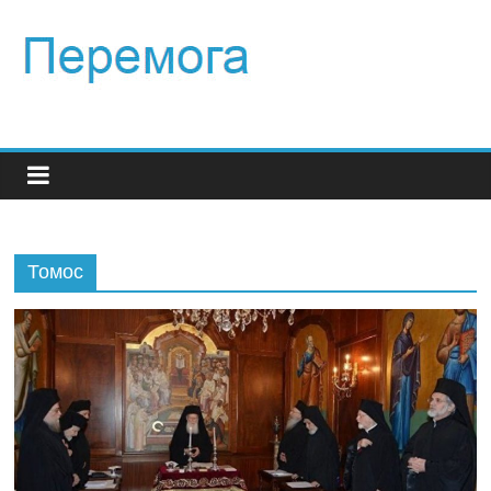
Томос