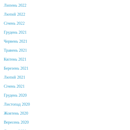
Липень 2022
Лютий 2022
Січень 2022
Грудень 2021
Червень 2021
Травень 2021
Квітень 2021
Березень 2021
Лютий 2021
Січень 2021
Грудень 2020
Листопад 2020
Жовтень 2020
Вересень 2020