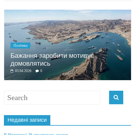
Політика
Бажання заробити мотивує
домовлятись
03.04.2026
0
Недавні записи
В Німеччині 38 зґвалтувань щодня