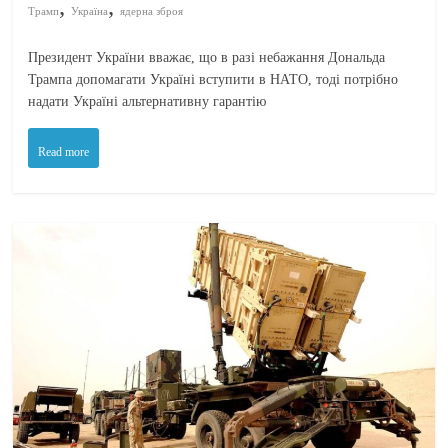
,
,
Трамп
Україна
ядерна зброя
Президент України вважає, що в разі небажання Дональда
Трампа допомагати Україні вступити в НАТО, тоді потрібно
надати Україні альтернативну гарантію
Read more