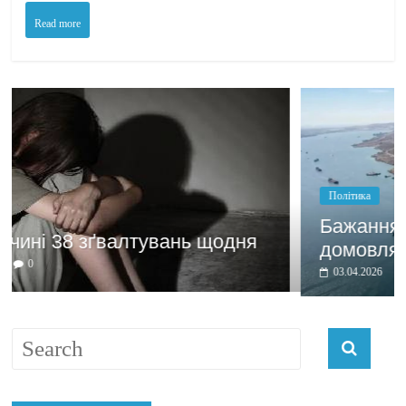
Read more
Політика
Бажання заробити мотивує
я
домовлятись
03.04.2026
0