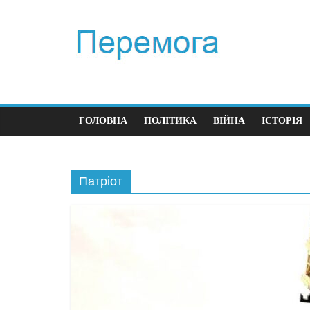
ГОЛОВНА
ПОЛІТИКА
ВІЙНА
ІСТОРІЯ
Патріот
Політика
Перший кро
час війни
23.12.2025
0