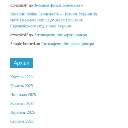
dzyamkoff
до
Земельні фейки Зеленського
Земельні фейки Зеленського – Новини України та
світу Перемога.com.ua
до
Аналіз рішення
Європейського суду з прав людини
dzyamkoff
до
Антикорупційні корупціонери
Simple-hearted
до
Антикорупційні корупціонери
Архіви
Квітень 2026
Грудень 2025
Листопад 2025
Жовтень 2025
Вересень 2025
Серпень 2025