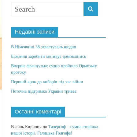
Недавні записи
В Німеччині 38 зґвалтувань щодня
Бажання заробити мотивує домовлятись
Вперше французьке судно пройшло Ормузьку
протоку
Перший крок до виборів під час війни
Поточна підтримка України триває
Останні коментарі
Василь Кирилич
до
Талергоф – сумна сторінка
нашої історії. Галицька Голгофа!