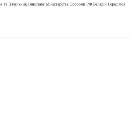
ов та Начальник Генштабу Міністерства Оборони РФ Валерій Гєрасімов