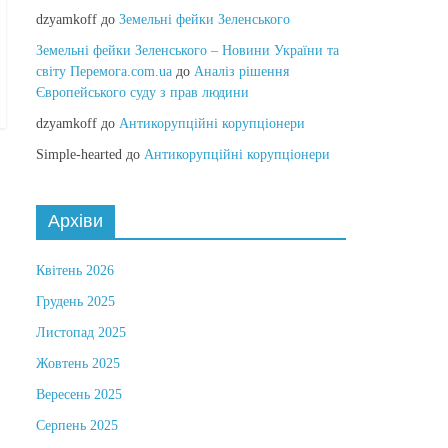
dzyamkoff
до
Земельні фейки Зеленського
Земельні фейки Зеленського – Новини України та
світу Перемога.com.ua
до
Аналіз рішення
Європейського суду з прав людини
dzyamkoff
до
Антикорупційні корупціонери
Simple-hearted
до
Антикорупційні корупціонери
Архіви
Квітень 2026
Грудень 2025
Листопад 2025
Жовтень 2025
Вересень 2025
Серпень 2025