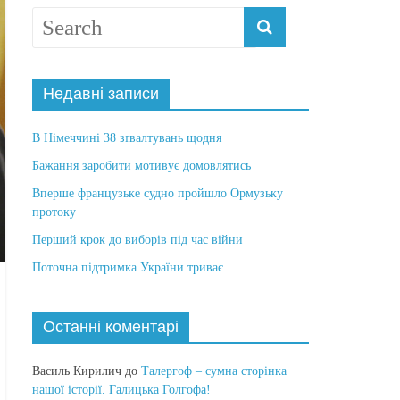
Недавні записи
В Німеччині 38 зґвалтувань щодня
Бажання заробити мотивує домовлятись
Вперше французьке судно пройшло Ормузьку
протоку
Перший крок до виборів під час війни
Поточна підтримка України триває
Останні коментарі
Василь Кирилич
до
Талергоф – сумна сторінка
нашої історії. Галицька Голгофа!