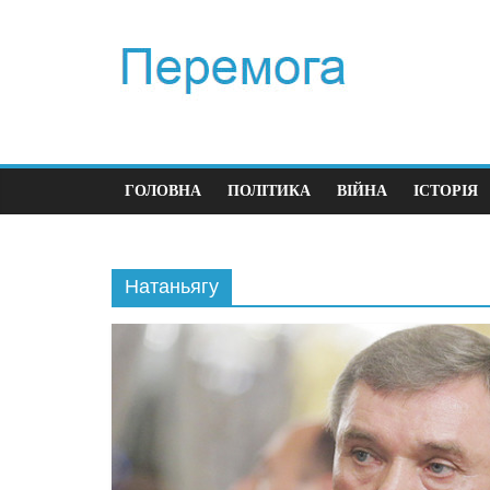
ГОЛОВНА
ПОЛІТИКА
ВІЙНА
ІСТОРІЯ
Натаньягу
Політ
Пер
час
23.1