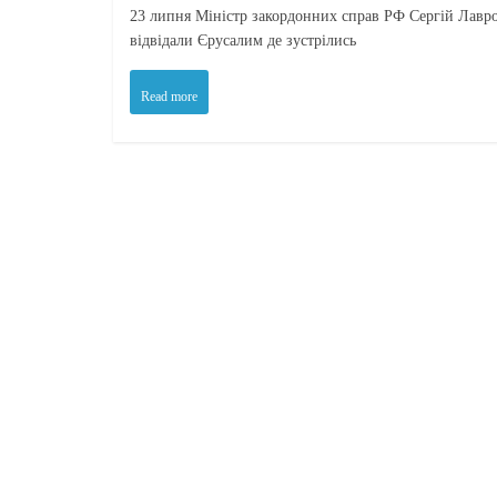
23 липня Міністр закордонних справ РФ Сергій Лавр
відвідали Єрусалим де зустрілись
Read more