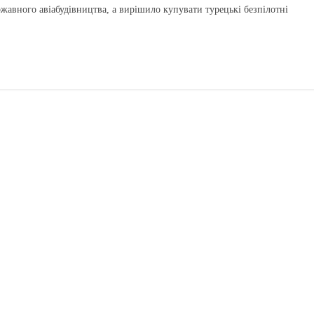
жавного авіабудівництва, а вирішило купувати турецькі безпілотні