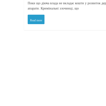
Поки що діюча влада не вкладає кошти у розвиток дер
апарати. Кримінальні злочинці, що
Read more