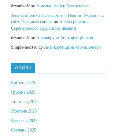
dzyamkoff
до
Земельні фейки Зеленського
Земельні фейки Зеленського – Новини України та
світу Перемога.com.ua
до
Аналіз рішення
Європейського суду з прав людини
dzyamkoff
до
Антикорупційні корупціонери
Simple-hearted
до
Антикорупційні корупціонери
Архіви
Квітень 2026
Грудень 2025
Листопад 2025
Жовтень 2025
Вересень 2025
Серпень 2025