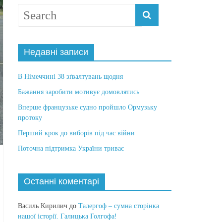
Недавні записи
В Німеччині 38 зґвалтувань щодня
Бажання заробити мотивує домовлятись
Вперше французьке судно пройшло Ормузьку
протоку
Перший крок до виборів під час війни
Поточна підтримка України триває
Останні коментарі
Василь Кирилич
до
Талергоф – сумна сторінка
нашої історії. Галицька Голгофа!