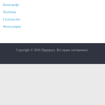
Катастрофа
Політика
Суспільство
Фотогалерея
Copyright © 2016
Перемога
. Всі права застережені.