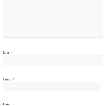
Ім'я
*
Email
*
Сайт