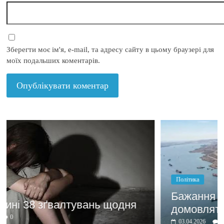
Зберегти моє ім'я, e-mail, та адресу сайту в цьому браузері для
моїх подальших коментарів.
Політика
Бажання заробити мотивує
я
домовлятись
03.04.2026
0