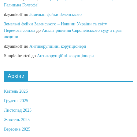
Галицька Голгофа!
dzyamkoff
до
Земельні фейки Зеленського
Земельні фейки Зеленського – Новини України та світу
Перемога.com.ua
до
Аналіз рішення Європейського суду з прав
людини
dzyamkoff
до
Антикорупційні корупціонери
Simple-hearted
до
Антикорупційні корупціонери
Архіви
Квітень 2026
Грудень 2025
Листопад 2025
Жовтень 2025
Вересень 2025