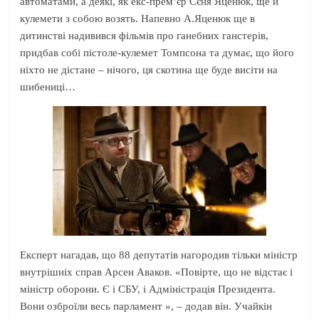
автоматами, а деякі, як екс-прем’єр Сєня Яценюк, ще й
кулемети з собою возять. Напевно А.Яценюк ще в
дитинстві надивився фільмів про ганебних ганстерів,
придбав собі пістоле-кулемет Томпсона та думає, що його
ніхто не дістане – нічого, ця скотина ще буде висіти на
шибениці…
Експерт нагадав, що 88 депутатів нагородив тільки міністр
внутрішніх справ Арсен Аваков. «Повірте, що не відстає і
міністр оборони. Є і СБУ, і Адміністрація Президента.
Вони озброїли весь парламент », – додав він. Учайкін