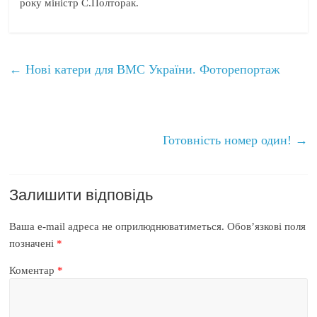
року міністр С.Полторак.
←
Нові катери для ВМС України. Фоторепортаж
Готовність номер один!
→
Залишити відповідь
Ваша e-mail адреса не оприлюднюватиметься.
Обов’язкові поля
позначені
*
Коментар
*