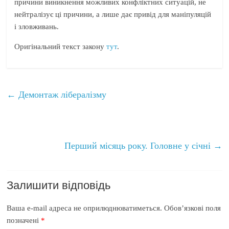
причини виникнення можливих конфліктних ситуацій, не
нейтралізує ці причини, а лише дає привід для маніпуляцій
і зловживань.
Оригінальний текст закону
тут
.
←
Демонтаж лібералізму
Перший місяць року. Головне у січні
→
Залишити відповідь
Ваша e-mail адреса не оприлюднюватиметься.
Обов’язкові поля
позначені
*