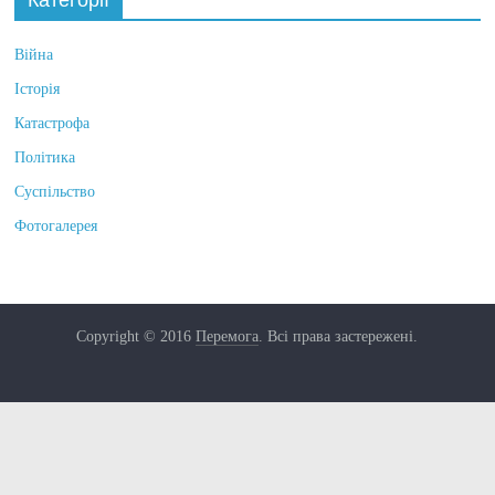
Категорії
Війна
Історія
Катастрофа
Політика
Суспільство
Фотогалерея
Copyright © 2016
Перемога
. Всі права застережені.