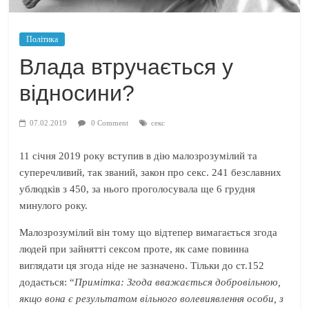
Політика
Влада втручається у
відносини?
07.02.2019
0 Comment
секс
11 січня 2019 року вступив в дію малозрозумілий та
суперечливий, так званий, закон про секс. 241 безславних
ублюдків з 450, за нього проголосувала ще 6 грудня
минулого року.
Малозрозумілий він тому що відтепер вимагається згода
людей при зайнятті сексом проте, як саме повинна
виглядати ця згода ніде не зазначено. Тільки до ст.152
додається: “
Примітка: Згода вважається добровільною,
якщо вона є результатом вільного волевиявлення особи, з