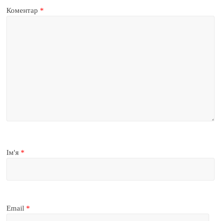
Коментар
*
Ім'я
*
Email
*