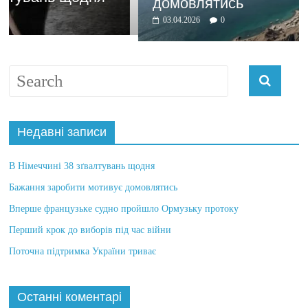
домовлятись
03.04.2026
0
Недавні записи
В Німеччині 38 зґвалтувань щодня
Бажання заробити мотивує домовлятись
Вперше французьке судно пройшло Ормузьку протоку
Перший крок до виборів під час війни
Поточна підтримка України триває
Останні коментарі