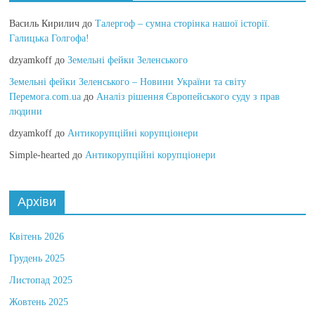
Василь Кирилич
до
Талергоф – сумна сторінка нашої історії.
Галицька Голгофа!
dzyamkoff
до
Земельні фейки Зеленського
Земельні фейки Зеленського – Новини України та світу
Перемога.com.ua
до
Аналіз рішення Європейського суду з прав
людини
dzyamkoff
до
Антикорупційні корупціонери
Simple-hearted
до
Антикорупційні корупціонери
Архіви
Квітень 2026
Грудень 2025
Листопад 2025
Жовтень 2025