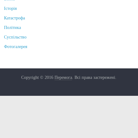
Історія
Катастрофа
Політика
Суспільство
Фотогалерея
Copyright © 2016
Перемога
. Всі права застережені.