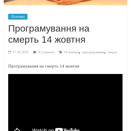
Політика
Програмування на
смерть 14 жовтня
,
,
17.10.2019
0 Comment
14 жовтня
програмування
смерть
Програмування на смерть 14 жовтня