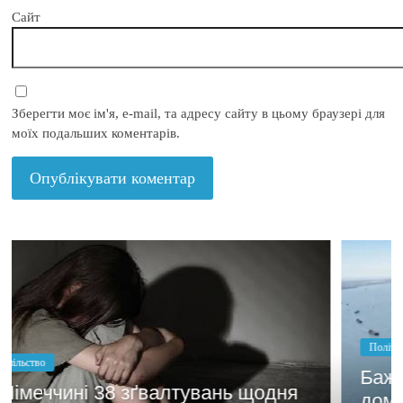
Сайт
Зберегти моє ім'я, e-mail, та адресу сайту в цьому браузері для
моїх подальших коментарів.
Політика
Бажання заробити мотивує
одня
домовлятись