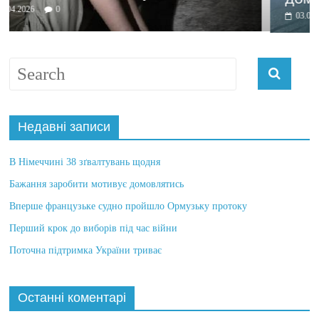
03.04.2026
0
Недавні записи
В Німеччині 38 зґвалтувань щодня
Бажання заробити мотивує домовлятись
Вперше французьке судно пройшло Ормузьку протоку
Перший крок до виборів під час війни
Поточна підтримка України триває
Останні коментарі