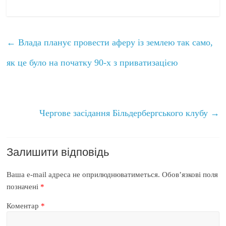
←
Влада планує провести аферу із землею так само,
як це було на початку 90-х з приватизацією
Чергове засідання Більдербергського клубу
→
Залишити відповідь
Ваша e-mail адреса не оприлюднюватиметься.
Обов’язкові поля
позначені
*
Коментар
*