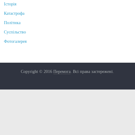
Історія
Катастрофа
Політика
Суспільство
Фотогалерея
Copyright © 2016
Перемога
. Всі права застережені.