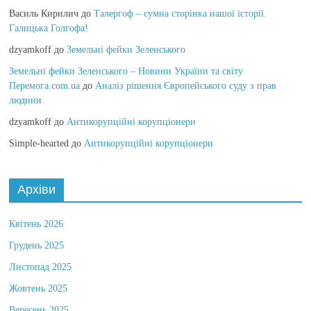
Василь Кирилич
до
Талергоф – сумна сторінка нашої історії.
Галицька Голгофа!
dzyamkoff
до
Земельні фейки Зеленського
Земельні фейки Зеленського – Новини України та світу
Перемога.com.ua
до
Аналіз рішення Європейського суду з прав
людини
dzyamkoff
до
Антикорупційні корупціонери
Simple-hearted
до
Антикорупційні корупціонери
Архіви
Квітень 2026
Грудень 2025
Листопад 2025
Жовтень 2025