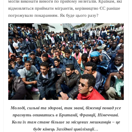
могли виконати вимоги по прийому нелегалів. Країнам, які
відмовляться приймати мігрантів, керівництво ЄС раніше
погрожувало покаранням. Як буде цього разу?
Молоді, сильні та здорові, так звані, біженці понад усе
прагнуть опинитись в Британії, Франції, Німеччині.
Коли їх там стане більше за місцевих мешканців – це
буде кінець Західної цивілізації…