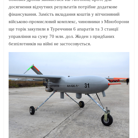
досягнення відчутних результатів потрібне додаткове
фінансування. Замість вкладання коштів у вітчизняний
військово-промисловий комплекс, чиновники з Міноборони
ще торік закупили в Туреччини 6 апаратів та 3 станції
управління на суму 70 млн. дол. Жоден з придбаних
безпілотників на війні не застосовується.