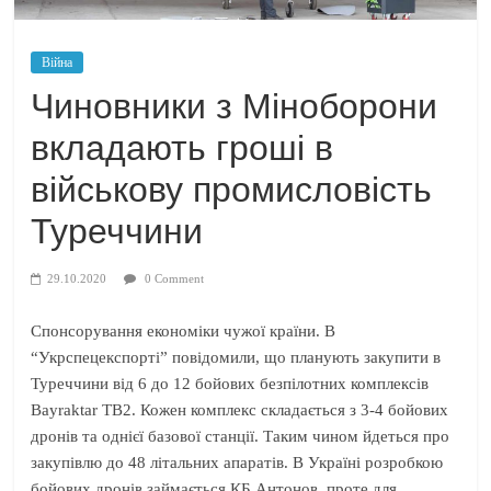
Війна
Чиновники з Міноборони
вкладають гроші в
військову промисловість
Туреччини
29.10.2020
0 Comment
Спонсорування економіки чужої країни. В
“Укрспецекспорті” повідомили, що планують закупити в
Туреччини від 6 до 12 бойових безпілотних комплексів
Bayraktar TB2. Кожен комплекс складається з 3-4 бойових
дронів та однієї базової станції. Таким чином йдеться про
закупівлю до 48 літальних апаратів. В Україні розробкою
бойових дронів займається КБ Антонов, проте для