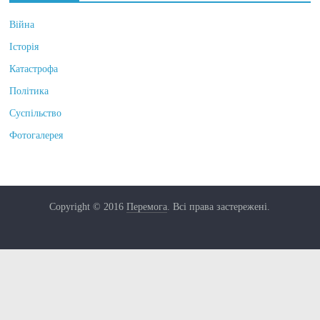
Війна
Історія
Катастрофа
Політика
Суспільство
Фотогалерея
Copyright © 2016
Перемога
. Всі права застережені.