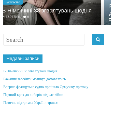
Бажання заробити мотивує
щодня
домовлятись
03.04.2026
0
Недавні записи
В Німеччині 38 зґвалтувань щодня
Бажання заробити мотивує домовлятись
Вперше французьке судно пройшло Ормузьку протоку
Перший крок до виборів під час війни
Поточна підтримка України триває