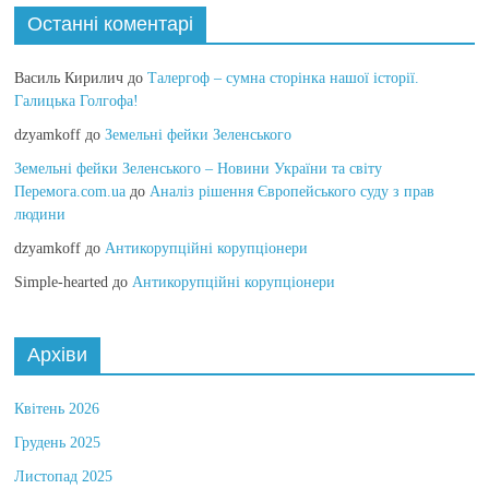
Останні коментарі
Василь Кирилич
до
Талергоф – сумна сторінка нашої історії.
Галицька Голгофа!
dzyamkoff
до
Земельні фейки Зеленського
Земельні фейки Зеленського – Новини України та світу
Перемога.com.ua
до
Аналіз рішення Європейського суду з прав
людини
dzyamkoff
до
Антикорупційні корупціонери
Simple-hearted
до
Антикорупційні корупціонери
Архіви
Квітень 2026
Грудень 2025
Листопад 2025