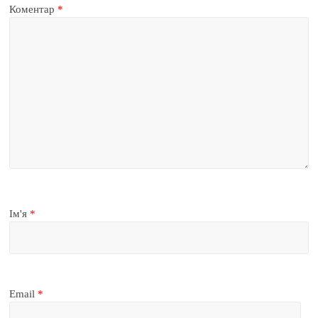
Коментар
*
Ім'я
*
Email
*