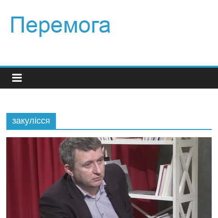
закулісся