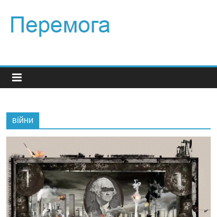
війни