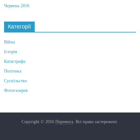
Червень 2016
Категорії
Війна
Історія
Катастрофа
Політика
Суспільство
Фотогалерея
Copyright © 2016
Перемога
. Всі права застережені.