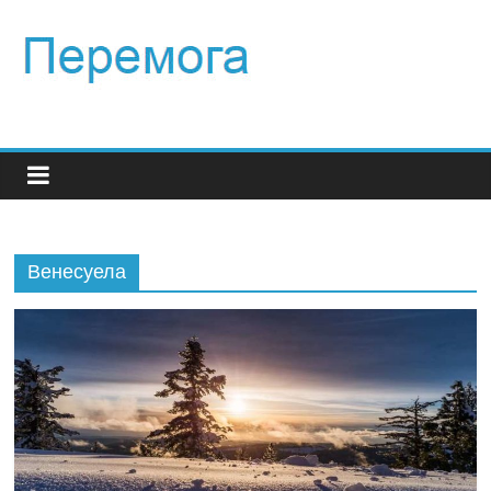
Венесуела