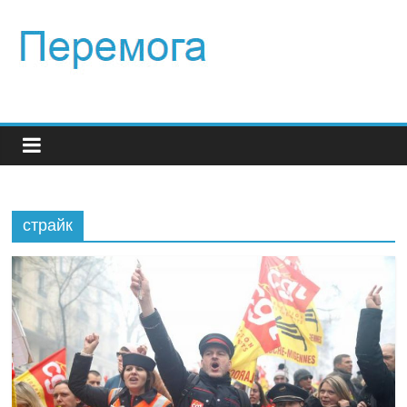
страйк