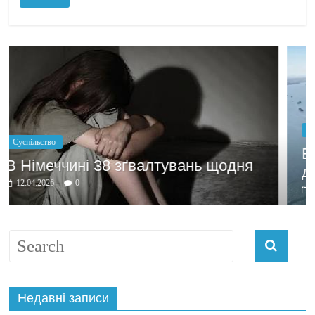
Політика
Бажання заробити мотив
увань щодня
домовлятись
03.04.2026
0
Недавні записи