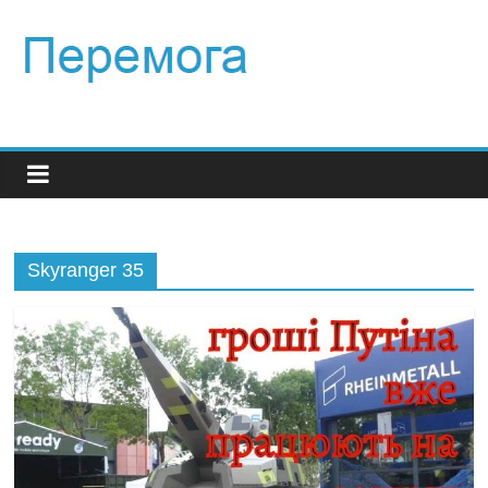
Skyranger 35