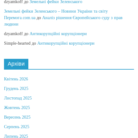
dzyamkoff
до
Земельні фейки Зеленського
Земельні фейки Зеленського – Новини України та світу
Перемога.com.ua
до
Аналіз рішення Європейського суду з прав
людини
dzyamkoff
до
Антикорупційні корупціонери
Simple-hearted
до
Антикорупційні корупціонери
Архіви
Квітень 2026
Грудень 2025
Листопад 2025
Жовтень 2025
Вересень 2025
Серпень 2025