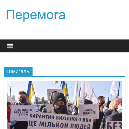
Шмигаль