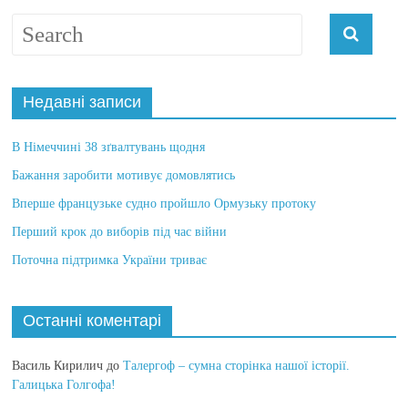
Недавні записи
В Німеччині 38 зґвалтувань щодня
Бажання заробити мотивує домовлятись
Вперше французьке судно пройшло Ормузьку протоку
Перший крок до виборів під час війни
Поточна підтримка України триває
Останні коментарі
Василь Кирилич
до
Талергоф – сумна сторінка нашої історії.
Галицька Голгофа!