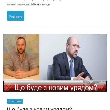
нашої держави. Міська влада
Read more
Політика
Що буде з новим урядом?