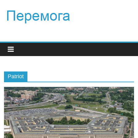
Patriot