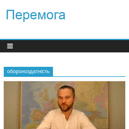
обороноздатність