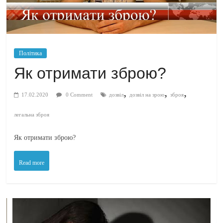
Політика
Як отримати зброю?
,
,
,
17.02.2020
0 Comment
дозвіл
дозвіл на зрою
зброя
легальна зброя
Як отримати зброю?
Read more