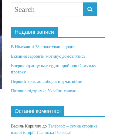
Недавні записи
В Німеччині 38 зґвалтувань щодня
Бажання заробити мотивує домовлятись
Вперше французьке судно пройшло Ормузьку
протоку
Перший крок до виборів під час війни
Поточна підтримка України триває
Останні коментарі
Василь Кирилич
до
Талергоф – сумна сторінка
нашої історії. Галицька Голгофа!