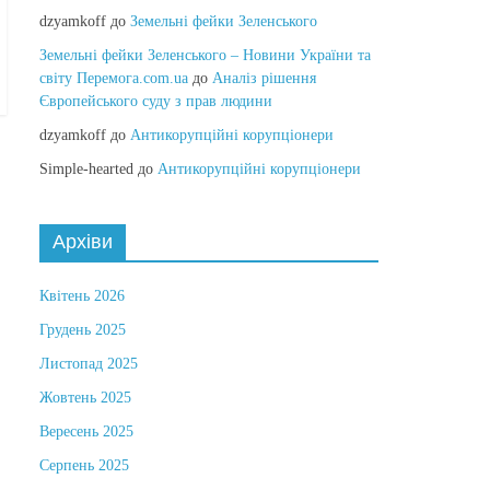
dzyamkoff
до
Земельні фейки Зеленського
Земельні фейки Зеленського – Новини України та
світу Перемога.com.ua
до
Аналіз рішення
Європейського суду з прав людини
dzyamkoff
до
Антикорупційні корупціонери
Simple-hearted
до
Антикорупційні корупціонери
Архіви
Квітень 2026
Грудень 2025
Листопад 2025
Жовтень 2025
Вересень 2025
Серпень 2025