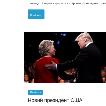
Сьогодні Америка зробить вибір між Дональдом Трамп
Read more
Політика
Новий президент США