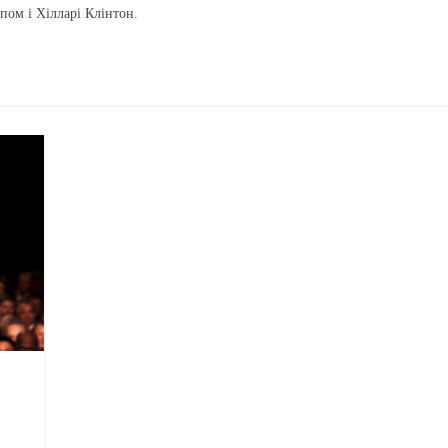
ом і Хілларі Клінтон.