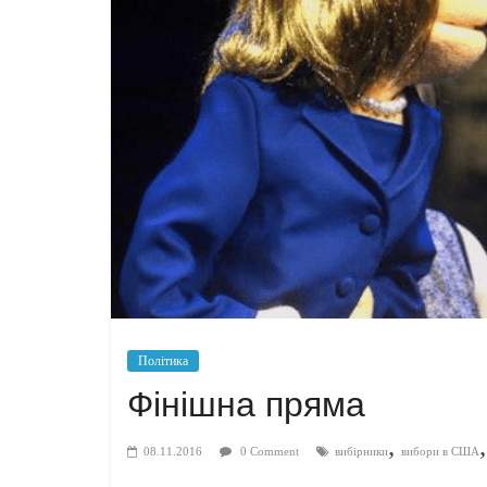
Політика
Фінішна пряма
,
08.11.2016
0 Comment
вибірники
вибори в США