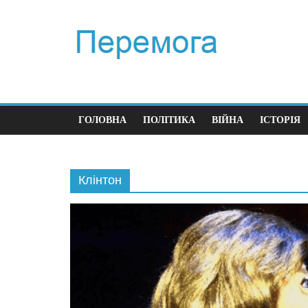
ГОЛОВНА
ПОЛІТИКА
ВІЙНА
ІСТОРІЯ
Клінтон