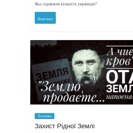
Яка справжня кількість українців?
Read more
Політика
Захист Рідної Землі