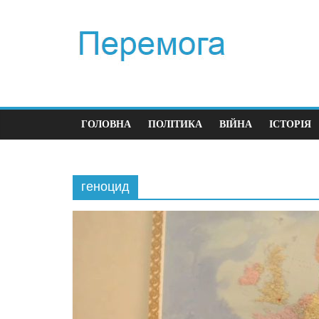
ГОЛОВНА
ПОЛІТИКА
ВІЙНА
ІСТОРІЯ
геноцид
Політик
Перш
час в
23.12.