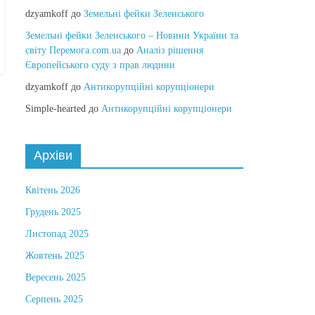
dzyamkoff
до
Земельні фейки Зеленського
Земельні фейки Зеленського – Новини України та
світу Перемога.com.ua
до
Аналіз рішення
Європейського суду з прав людини
dzyamkoff
до
Антикорупційні корупціонери
Simple-hearted
до
Антикорупційні корупціонери
Архіви
Квітень 2026
Грудень 2025
Листопад 2025
Жовтень 2025
Вересень 2025
Серпень 2025