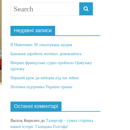
Недавні записи
В Німеччині 38 зґвалтувань щодня
Бажання заробити мотивує домовлятись
Вперше французьке судно пройшло Ормузьку
протоку
Перший крок до виборів під час війни
Поточна підтримка України триває
Останні коментарі
Василь Кирилич
до
Талергоф – сумна сторінка
нашої історії. Галицька Голгофа!