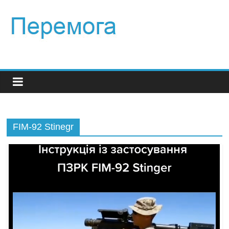
FIM-92 Stinegr