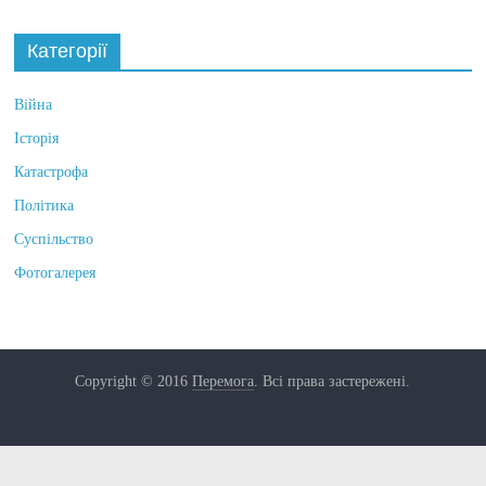
Категорії
Війна
Історія
Катастрофа
Політика
Суспільство
Фотогалерея
Copyright © 2016
Перемога
. Всі права застережені.