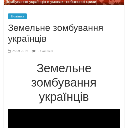
Політика
Земельне зомбування
українців
25.09.2019
0 Comment
Земельне
зомбування
українців