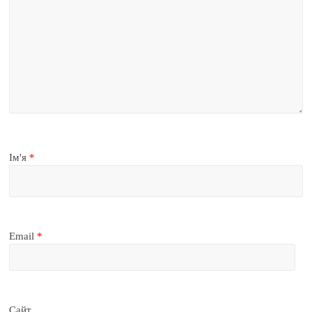
Ім'я
*
Email
*
Сайт