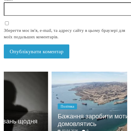
Зберегти моє ім'я, e-mail, та адресу сайту в цьому браузері для
моїх подальших коментарів.
Політика
Бажання заробити мотивує
домовлятись
03.04.2026
0