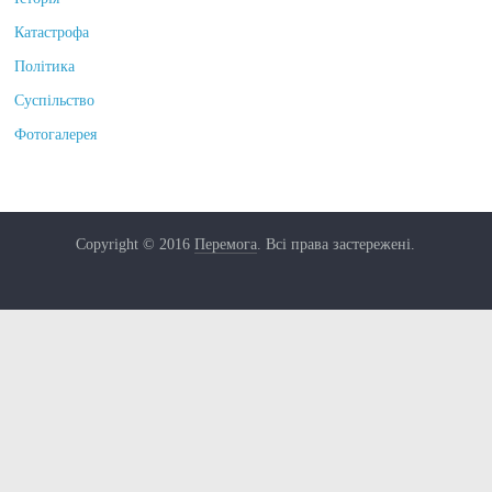
Катастрофа
Політика
Суспільство
Фотогалерея
Copyright © 2016
Перемога
. Всі права застережені.