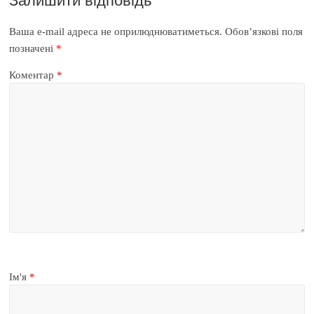
Залишити відповідь
Ваша e-mail адреса не оприлюднюватиметься.
Обов’язкові поля
позначені
*
Коментар
*
Ім'я
*