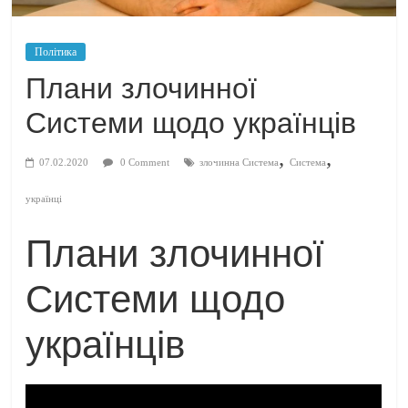
Політика
Плани злочинної
Системи щодо українців
,
,
07.02.2020
0 Comment
злочинна Система
Система
українці
Плани злочинної
Системи щодо
українців