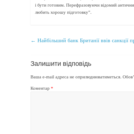
і бути готовим. Перефразовуючи відомий античний
любить хорошу підготовку”.
←
Найбільший банк Британії ввів санкції п
Залишити відповідь
Ваша e-mail адреса не оприлюднюватиметься.
Обов’
Коментар
*