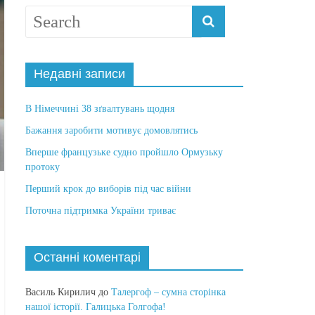
Недавні записи
В Німеччині 38 зґвалтувань щодня
Бажання заробити мотивує домовлятись
Вперше французьке судно пройшло Ормузьку
протоку
Перший крок до виборів під час війни
Поточна підтримка України триває
Останні коментарі
Василь Кирилич
до
Талергоф – сумна сторінка
нашої історії. Галицька Голгофа!