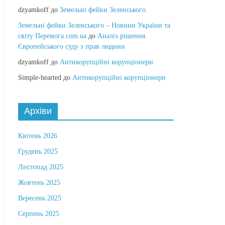
dzyamkoff
до
Земельні фейки Зеленського
Земельні фейки Зеленського – Новини України та
світу Перемога.com.ua
до
Аналіз рішення
Європейського суду з прав людини
dzyamkoff
до
Антикорупційні корупціонери
Simple-hearted
до
Антикорупційні корупціонери
Архіви
Квітень 2026
Грудень 2025
Листопад 2025
Жовтень 2025
Вересень 2025
Серпень 2025