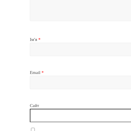
Ім'я
*
Email
*
Сайт