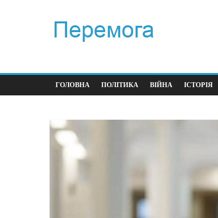
ГОЛОВНА
ПОЛІТИКА
ВІЙНА
ІСТОРІЯ
П
П
ч