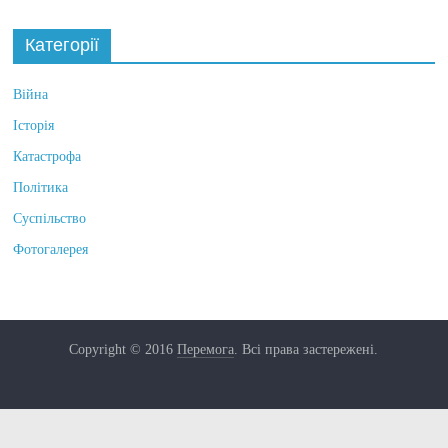
Категорії
Війна
Історія
Катастрофа
Політика
Суспільство
Фотогалерея
Copyright © 2016
Перемога
. Всі права застережені.