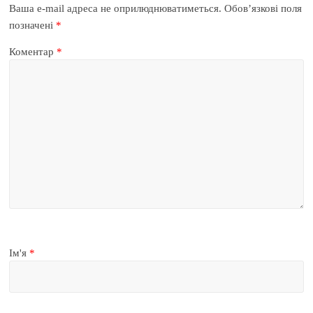
Ваша e-mail адреса не оприлюднюватиметься.
Обов’язкові поля
позначені
*
Коментар
*
Ім'я
*