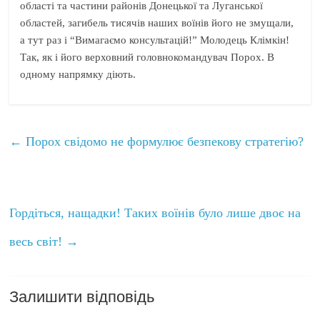
області та частини районів Донецької та Луганської
областей, загибель тисячів наших воїнів його не змущали,
а тут раз і “Вимагаємо консультацій!” Молодець Клімкін!
Так, як і його верховний головнокомандувач Порох. В
одному напрямку діють.
←
Порох свідомо не формулює безпекову стратегію?
Гордіться, нащадки! Таких воїнів було лише двоє на
весь світ!
→
Залишити відповідь