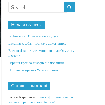
Недавні записи
В Німеччині 38 зґвалтувань щодня
Бажання заробити мотивує домовлятись
Вперше французьке судно пройшло Ормузьку
протоку
Перший крок до виборів під час війни
Поточна підтримка України триває
Останні коментарі
Василь Кирилич
до
Талергоф – сумна сторінка
нашої історії. Галицька Голгофа!