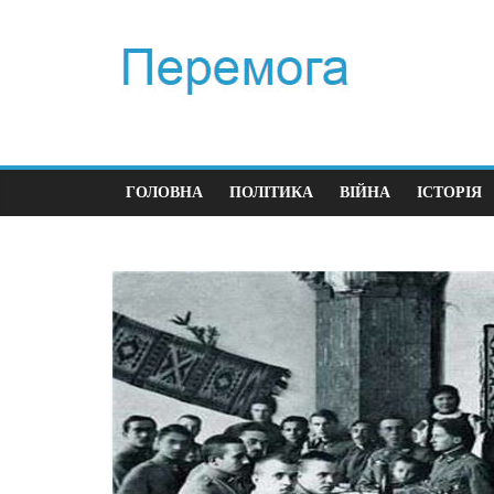
ГОЛОВНА
ПОЛІТИКА
ВІЙНА
ІСТОРІЯ
Політика
Перший к
час війни
23.12.2025