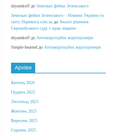
dzyamkoff
до
Земельні фейки Зеленського
Земельні фейки Зеленського – Новини України та
світу Перемога.com.ua
до
Аналіз рішення
Європейського суду з прав людини
dzyamkoff
до
Антикорупційні корупціонери
Simple-hearted
до
Антикорупційні корупціонери
Архіви
Квітень 2026
Грудень 2025
Листопад 2025
Жовтень 2025
Вересень 2025
Серпень 2025