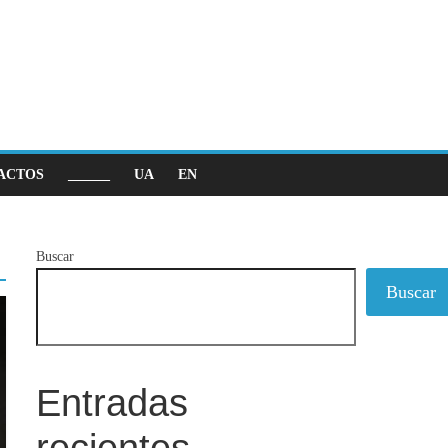
ACTOS
______
UA
EN
Buscar
Buscar
Entradas