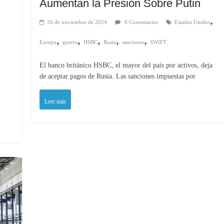
Aumentan la Presión Sobre Putin
,
26 de noviembre de 2024
0 Comentarios
Estados Unidos
,
,
,
,
,
Europa
guerra
HSBC
Rusia
sanciones
SWIFT
El banco británico HSBC, el mayor del país por activos, deja
de aceptar pagos de Rusia. Las sanciones impuestas por
Leer más