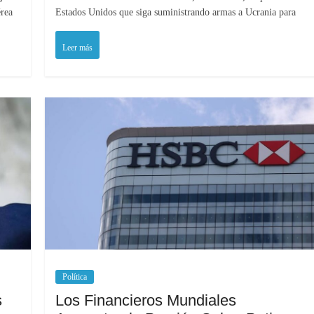
érea
Estados Unidos que siga suministrando armas a Ucrania para
Leer más
Política
s
Los Financieros Mundiales