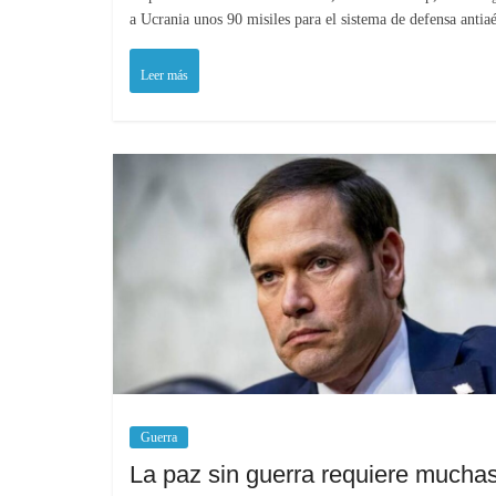
a Ucrania unos 90 misiles para el sistema de defensa antia
Leer más
Guerra
La paz sin guerra requiere mucha