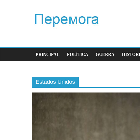
PRINCIPAL
POLÍTICA
GUERRA
HISTOR
Estados Unidos