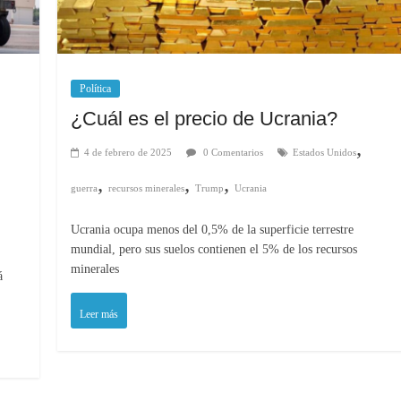
Política
¿Cuál es el precio de Ucrania?
,
4 de febrero de 2025
0 Comentarios
Estados Unidos
,
,
,
guerra
recursos minerales
Trump
Ucrania
Ucrania ocupa menos del 0,5% de la superficie terrestre
mundial, pero sus suelos contienen el 5% de los recursos
minerales
á
Leer más