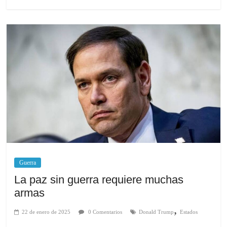
Guerra
La paz sin guerra requiere muchas
armas
,
22 de enero de 2025
0 Comentarios
Donald Trump
Estados