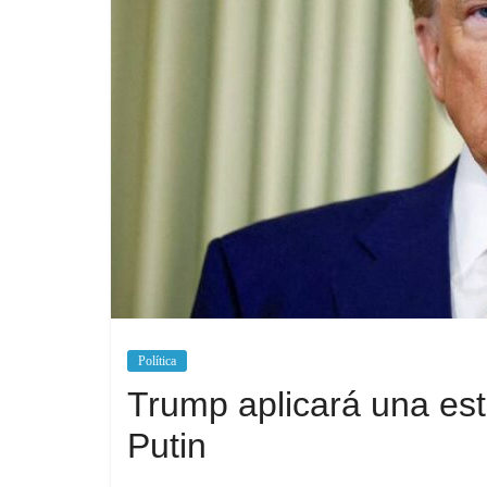
Política
Trump aplicará una estr
Putin