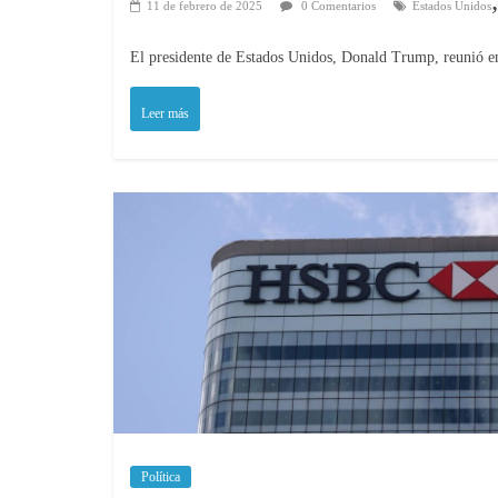
11 de febrero de 2025
0 Comentarios
Estados Unidos
El presidente de Estados Unidos, Donald Trump, reunió en
Leer más
Política