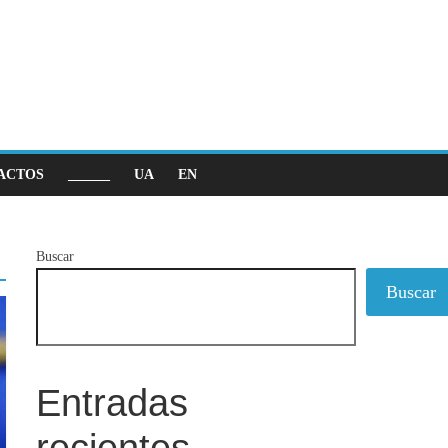
ACTOS
______
UA
EN
Buscar
Buscar
Entradas