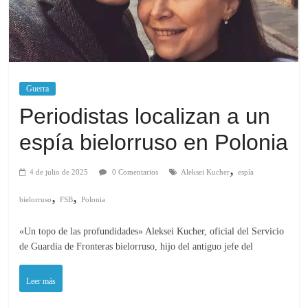
Guerra
Periodistas localizan a un
espía bielorruso en Polonia
,
4 de julio de 2025
0 Comentarios
Aleksei Kucher
espía
,
,
bielorruso
FSB
Polonia
«Un topo de las profundidades» Aleksei Kucher, oficial del Servicio
de Guardia de Fronteras bielorruso, hijo del antiguo jefe del
Leer más