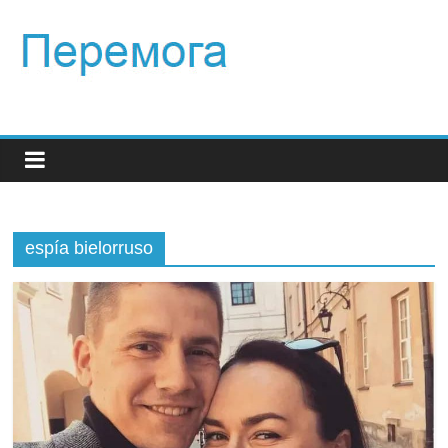
espía bielorruso