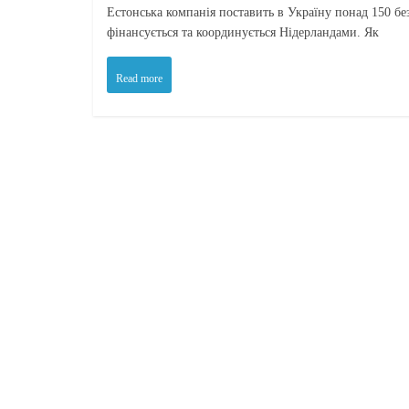
Естонська компанія поставить в Україну понад 150 б
фінансується та координується Нідерландами. Як
Read more