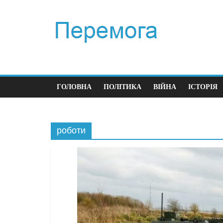
ГОЛОВНА
ПОЛІТИКА
ВІЙНА
ІСТОРІЯ
роботи
Політика
Перший
час ві
23.12.202