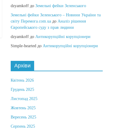
dzyamkoff
до
Земельні фейки Зеленського
Земельні фейки Зеленського – Новини України та
світу Перемога.com.ua
до
Аналіз рішення
Європейського суду з прав людини
dzyamkoff
до
Антикорупційні корупціонери
Simple-hearted
до
Антикорупційні корупціонери
Архіви
Квітень 2026
Грудень 2025
Листопад 2025
Жовтень 2025
Вересень 2025
Серпень 2025