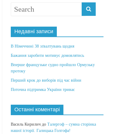
Недавні записи
В Німеччині 38 зґвалтувань щодня
Бажання заробити мотивує домовлятись
Вперше французьке судно пройшло Ормузьку
протоку
Перший крок до виборів під час війни
Поточна підтримка України триває
Останні коментарі
Василь Кирилич
до
Талергоф – сумна сторінка
нашої історії. Галицька Голгофа!