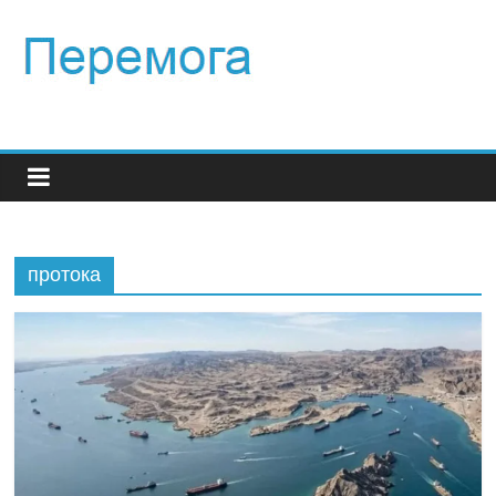
протока