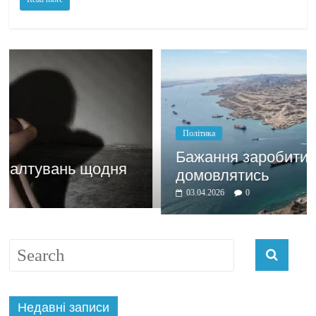
Політика
Бажання заробити мотивує
дня
домовлятись
03.04.2026
0
Недавні записи